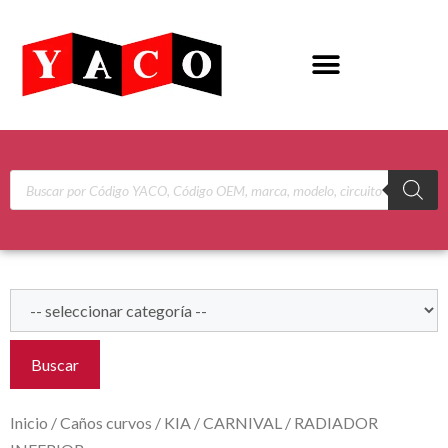
Buscar
Inicio
/
Caños curvos
/
KIA
/
CARNIVAL
/ RADIADOR