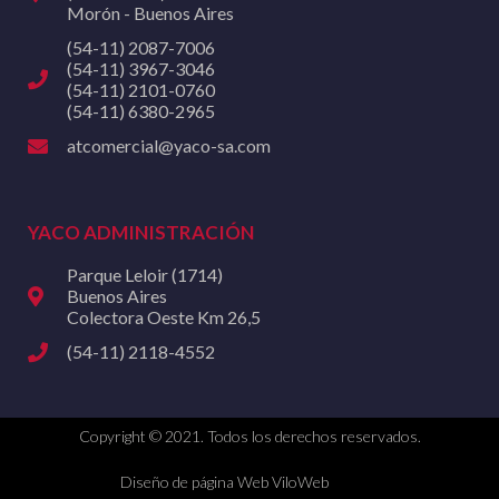
Morón - Buenos Aires
(54-11) 2087-7006
(54-11) 3967-3046
(54-11) 2101-0760
(54-11) 6380-2965
atcomercial@yaco-sa.com
YACO ADMINISTRACIÓN
Parque Leloir (1714)
Buenos Aires
Colectora Oeste Km 26,5
(54-11) 2118-4552
Copyright © 2021. Todos los derechos reservados.
Diseño de página Web ViloWeb