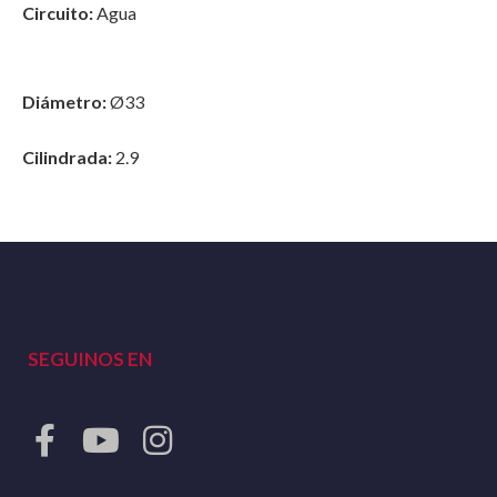
Circuito:
Agua
Diámetro:
Ø33
Cilindrada:
2.9
SEGUINOS EN