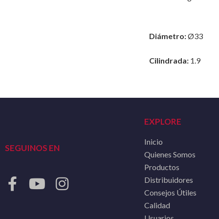
Diámetro:
Ø33
Cilindrada:
1.9
EXPLORE
Inicio
SEGUINOS EN
Quienes Somos
Productos
Distribuidores
Consejos Útiles
Calidad
Usuarios