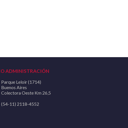
CO ADMINISTRACIÓN
Parque Leloir (1714)
Buenos Aires
Colectora Oeste Km 26,5
(54-11) 2118-4552