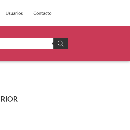
Usuarios
Contacto
ERIOR
8