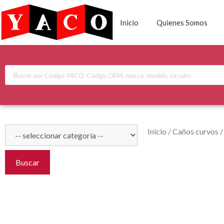
Inicio
Quienes Somos
Inicio
/
Caños curvos
Buscar