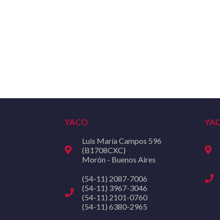
YACO
YA
Luis María Campos 596
(B1708CXC)
Morón - Buenos Aires
(54-11) 2087-7006
(54-11) 3967-3046
(54-11) 2101-0760
(54-11) 6380-2965