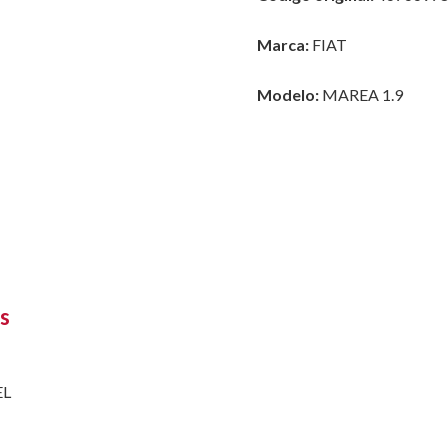
Marca:
FIAT
Modelo:
MAREA 1.9
s
EL