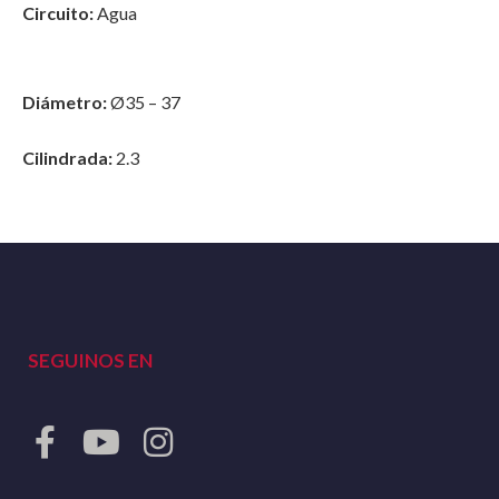
Circuito:
Agua
Diámetro:
Ø35 – 37
Cilindrada:
2.3
SEGUINOS EN