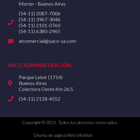
Morón - Buenos Aires
(54-11) 2087-7006
(54-11) 3967-3046
(54-11) 2101-0760
(54-11) 6380-2965
atcomercial@yaco-sa.com
YACO ADMINISTRACIÓN
Parque Leloir (1714)
Buenos Aires
Colectora Oeste Km 26,5
(54-11) 2118-4552
Copyright © 2021. Todos los derechos reservados.
Diseño de página Web ViloWeb