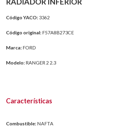
RADIADOR INFERIOR
Código YACO:
3362
Código original:
F57A8B273CE
Marca:
FORD
Modelo:
RANGER 2 2.3
Características
Combustible:
NAFTA