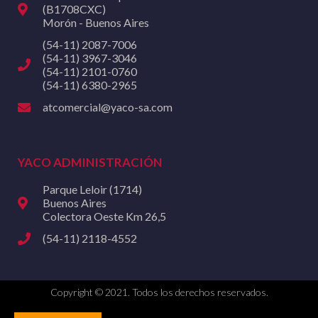
(B1708CXC)
Morón - Buenos Aires
(54-11) 2087-7006
(54-11) 3967-3046
(54-11) 2101-0760
(54-11) 6380-2965
atcomercial@yaco-sa.com
YACO ADMINISTRACIÓN
Parque Leloir (1714)
Buenos Aires
Colectora Oeste Km 26,5
(54-11) 2118-4552
Copyright © 2021. Todos los derechos reservados.