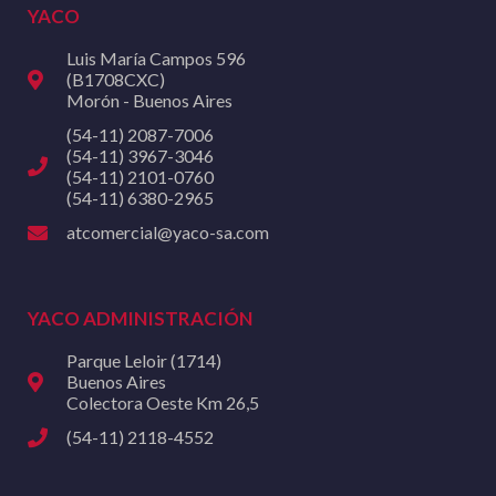
YACO
Luis María Campos 596
(B1708CXC)
Morón - Buenos Aires
(54-11) 2087-7006
(54-11) 3967-3046
(54-11) 2101-0760
(54-11) 6380-2965
atcomercial@yaco-sa.com
YACO ADMINISTRACIÓN
Parque Leloir (1714)
Buenos Aires
Colectora Oeste Km 26,5
(54-11) 2118-4552