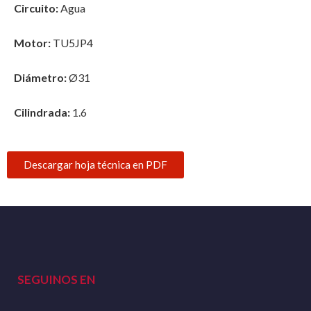
Circuito:
Agua
Motor:
TU5JP4
Diámetro:
Ø31
Cilindrada:
1.6
Descargar hoja técnica en PDF
SEGUINOS EN