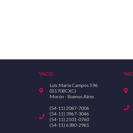
YACO
YA
Luis María Campos 596
(B1708CXC)
Morón - Buenos Aires
(54-11) 2087-7006
(54-11) 3967-3046
(54-11) 2101-0760
(54-11) 6380-2965