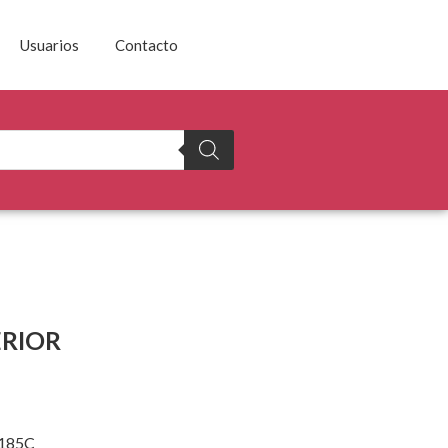
Usuarios
Contacto
ERIOR
185C