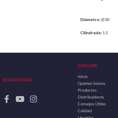
Diámetro:
Ø30
Cilindrada:
1.5
EXPLORE
Inicio
SEGUINOS EN
Quienes Somos
Productos
Distribuidores
Consejos Útiles
Calidad
Usuarios