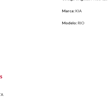
Marca:
KIA
Modelo:
RIO
s
TA