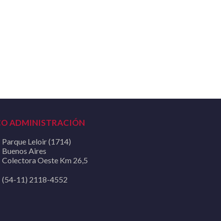
CO ADMINISTRACIÓN
Parque Leloir (1714)
Buenos Aires
Colectora Oeste Km 26,5
(54-11) 2118-4552