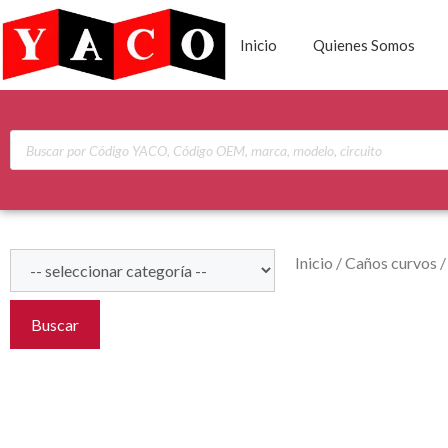
Inicio
Quienes Somos
Inicio
/
Caños curvos
Buscar