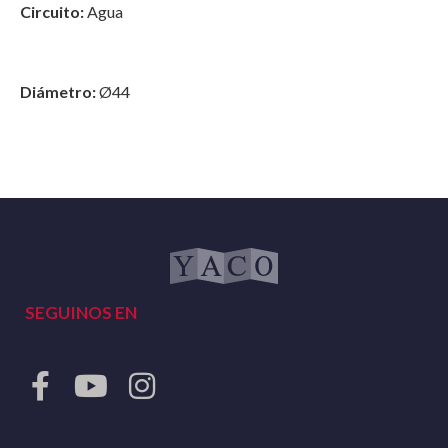
Circuito:
Agua
Diámetro:
Ø44
SEGUINOS EN