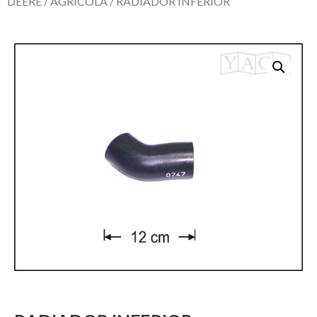
DEERE
/
AGRICOLA
/ RADIADOR INFERIOR