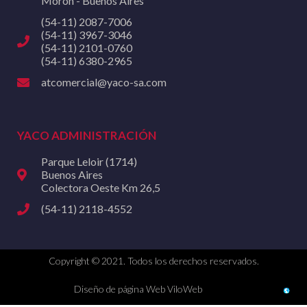
Morón - Buenos Aires
(54-11) 2087-7006
(54-11) 3967-3046
(54-11) 2101-0760
(54-11) 6380-2965
atcomercial@yaco-sa.com
YACO ADMINISTRACIÓN
Parque Leloir (1714)
Buenos Aires
Colectora Oeste Km 26,5
(54-11) 2118-4552
Copyright © 2021. Todos los derechos reservados.
Diseño de página Web ViloWeb