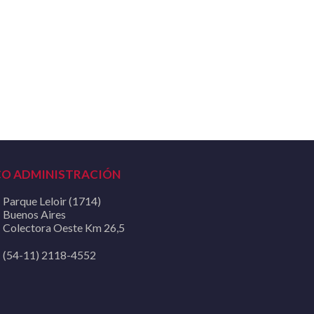
CO ADMINISTRACIÓN
Parque Leloir (1714)
Buenos Aires
Colectora Oeste Km 26,5
(54-11) 2118-4552