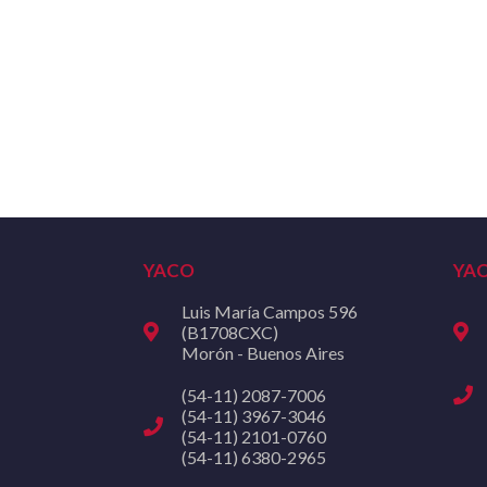
YACO
YA
Luis María Campos 596
(B1708CXC)
Morón - Buenos Aires
(54-11) 2087-7006
(54-11) 3967-3046
(54-11) 2101-0760
(54-11) 6380-2965