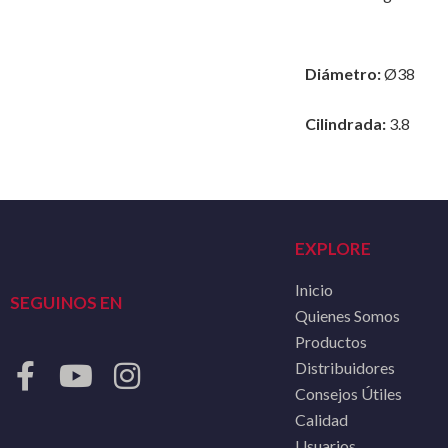
Diámetro:
Ø38
Cilindrada:
3.8
EXPLORE
Inicio
SEGUINOS EN
Quienes Somos
Productos
Distribuidores
Consejos Útiles
Calidad
Usuarios