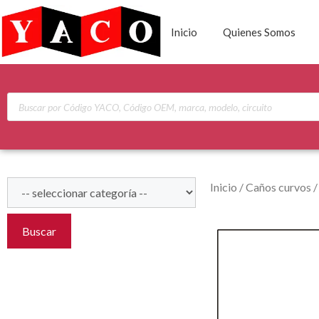
Inicio
Quienes Somos
Inicio
/
Caños curvos
Buscar