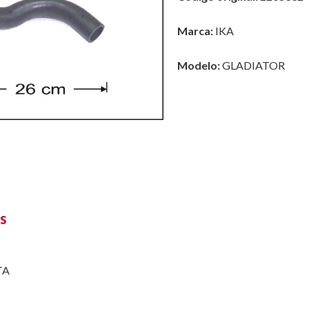
Marca:
IKA
Modelo:
GLADIATOR
s
TA