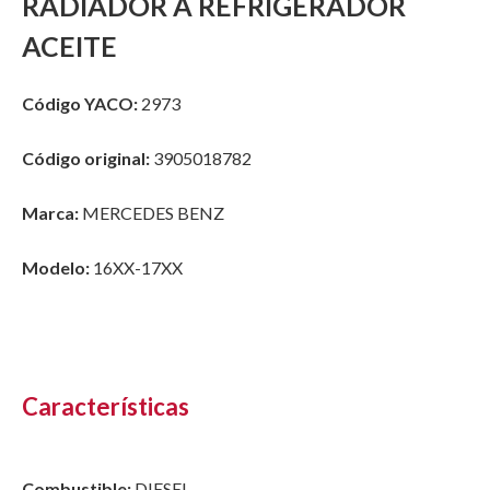
RADIADOR A REFRIGERADOR
ACEITE
Código YACO:
2973
Código original:
3905018782
Marca:
MERCEDES BENZ
Modelo:
16XX-17XX
Características
Combustible:
DIESEL