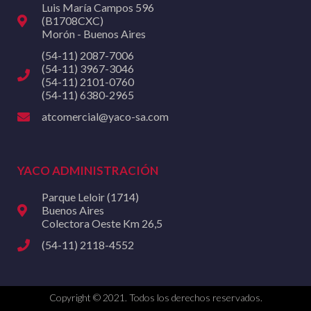
Luis María Campos 596
(B1708CXC)
Morón - Buenos Aires
(54-11) 2087-7006
(54-11) 3967-3046
(54-11) 2101-0760
(54-11) 6380-2965
atcomercial@yaco-sa.com
YACO ADMINISTRACIÓN
Parque Leloir (1714)
Buenos Aires
Colectora Oeste Km 26,5
(54-11) 2118-4552
Copyright © 2021. Todos los derechos reservados.