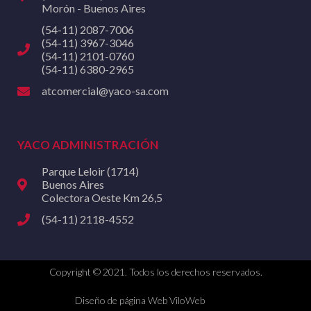
Morón - Buenos Aires
(54-11) 2087-7006
(54-11) 3967-3046
(54-11) 2101-0760
(54-11) 6380-2965
atcomercial@yaco-sa.com
YACO ADMINISTRACIÓN
Parque Leloir (1714)
Buenos Aires
Colectora Oeste Km 26,5
(54-11) 2118-4552
Copyright © 2021. Todos los derechos reservados.
Diseño de página Web ViloWeb