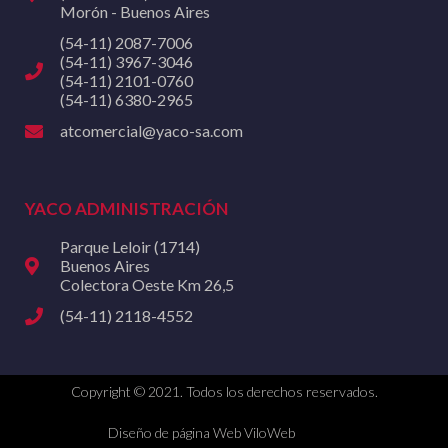
Morón - Buenos Aires
(54-11) 2087-7006
(54-11) 3967-3046
(54-11) 2101-0760
(54-11) 6380-2965
atcomercial@yaco-sa.com
YACO ADMINISTRACIÓN
Parque Leloir (1714)
Buenos Aires
Colectora Oeste Km 26,5
(54-11) 2118-4552
Copyright © 2021. Todos los derechos reservados.
Diseño de página Web ViloWeb