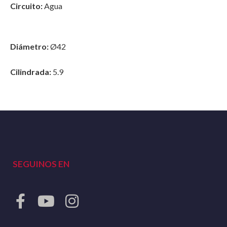
Circuito:
Agua
Diámetro:
Ø42
Cilindrada:
5.9
SEGUINOS EN