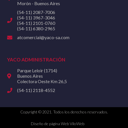
Morón - Buenos Aires
(54-11) 2087-7006
(54-11) 3967-3046
(54-11) 2101-0760
(54-11) 6380-2965
atcomercial@yaco-sa.com
YACO ADMINISTRACIÓN
Parque Leloir (1714)
Buenos Aires
Colectora Oeste Km 26,5
(54-11) 2118-4552
Copyright © 2021. Todos los derechos reservados.
Diseño de página Web ViloWeb