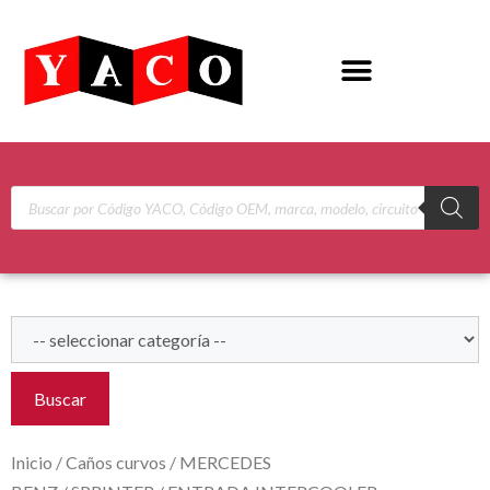
Buscar
Inicio
/
Caños curvos
/
MERCEDES