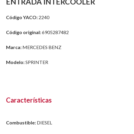
ENTRADA INTERCOOLER
Código YACO:
2240
Código original:
6905287482
Marca:
MERCEDES BENZ
Modelo:
SPRINTER
Características
Combustible:
DIESEL