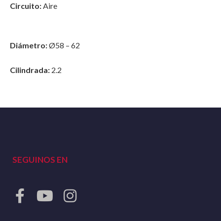
Circuito:
Aire
Diámetro:
Ø58 – 62
Cilindrada:
2.2
SEGUINOS EN