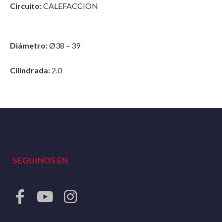
Circuito:
CALEFACCION
Diámetro:
Ø38 – 39
Cilindrada:
2.0
SEGUINOS EN