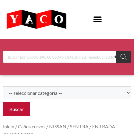
Buscar
Inicio
/
Caños curvos
/
NISSAN
/
SENTRA
/ ENTRADA