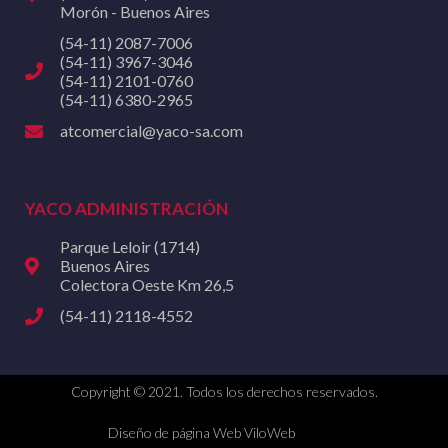
Morón - Buenos Aires
(54-11) 2087-7006
(54-11) 3967-3046
(54-11) 2101-0760
(54-11) 6380-2965
atcomercial@yaco-sa.com
YACO ADMINISTRACIÓN
Parque Leloir (1714)
Buenos Aires
Colectora Oeste Km 26,5
(54-11) 2118-4552
Copyright © 2021. Todos los derechos reservados.
Diseño de página Web ViloWeb