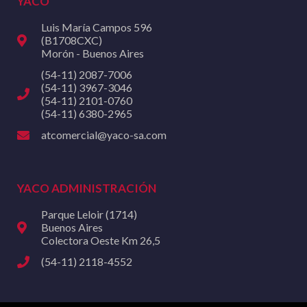
YACO
Luis María Campos 596
(B1708CXC)
Morón - Buenos Aires
(54-11) 2087-7006
(54-11) 3967-3046
(54-11) 2101-0760
(54-11) 6380-2965
atcomercial@yaco-sa.com
YACO ADMINISTRACIÓN
Parque Leloir (1714)
Buenos Aires
Colectora Oeste Km 26,5
(54-11) 2118-4552