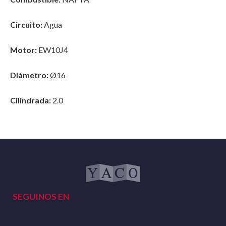
Circuito:
Agua
Motor:
EW10J4
Diámetro:
Ø16
Cilindrada:
2.0
SEGUINOS EN