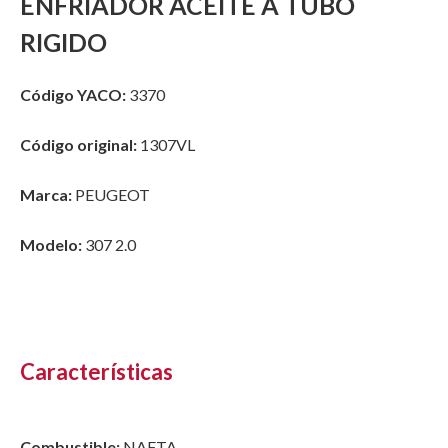
ENFRIADOR ACEITE A TUBO
RIGIDO
Código YACO:
3370
Código original:
1307VL
Marca:
PEUGEOT
Modelo:
307 2.0
Características
Combustible:
NAFTA