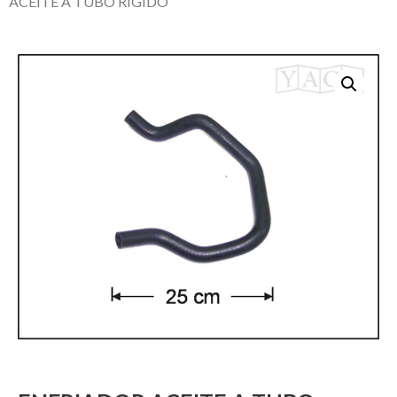
ACEITE A TUBO RIGIDO