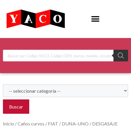
Buscar
Inicio
/
Caños curvos
/
FIAT
/
DUNA-UNO
/ DESGASAJE