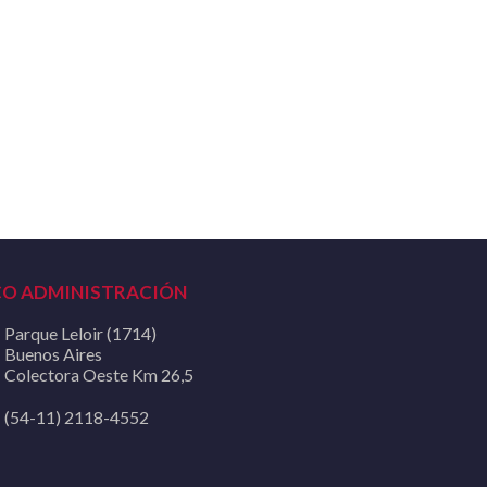
CO ADMINISTRACIÓN
Parque Leloir (1714)
Buenos Aires
Colectora Oeste Km 26,5
(54-11) 2118-4552