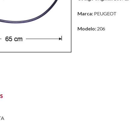
Marca:
PEUGEOT
Modelo:
206
s
TA