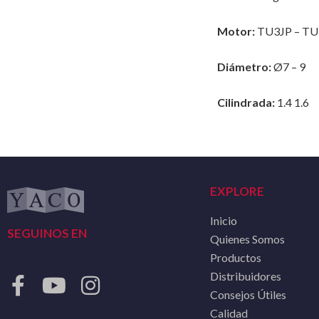
Motor:
TU3JP – TU
Diámetro:
Ø7 – 9
Cilindrada:
1.4 1.6
EXPLORE
Inicio
SEGUINOS EN
Quienes Somos
Productos
Distribuidores
Consejos Útiles
Calidad