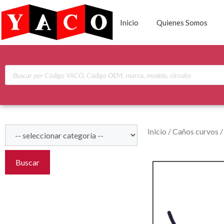
Inicio
Quienes Somos
Inicio
/
Caños curvos
Buscar