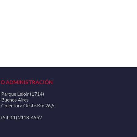
CO ADMINISTRACIÓN
Parque Leloir (1714)
Buenos Aires
Colectora Oeste Km 26,5
(54-11) 2118-4552