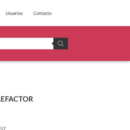
Usuarios
Contacto
LEFACTOR
657