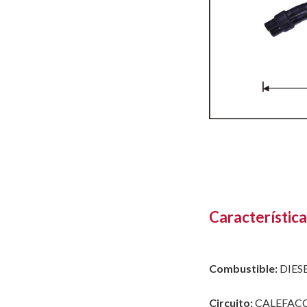
Característica
Combustible:
DIES
Circuito:
CALEFAC