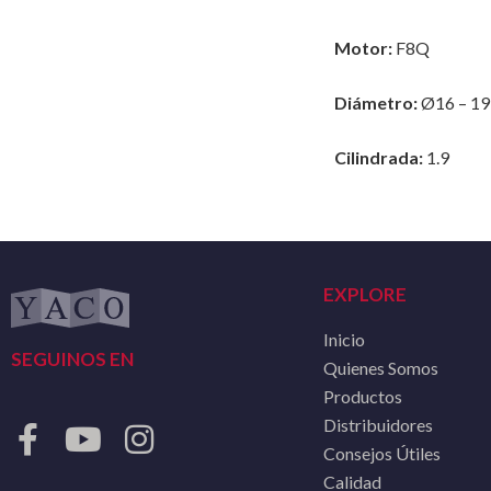
Motor:
F8Q
Diámetro:
Ø16 – 19 
Cilindrada:
1.9
EXPLORE
Inicio
SEGUINOS EN
Quienes Somos
Productos
Distribuidores
Consejos Útiles
Calidad