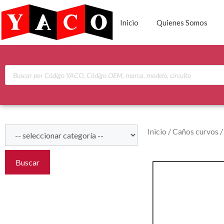
Inicio
Quienes Somos
Inicio
/
Caños curvos
Buscar