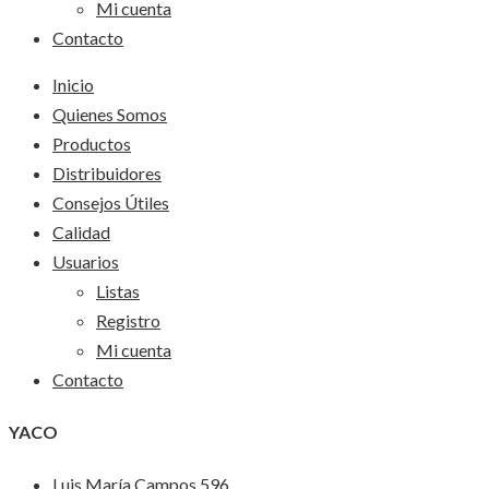
Mi cuenta
Contacto
Inicio
Quienes Somos
Productos
Distribuidores
Consejos Útiles
Calidad
Usuarios
Listas
Registro
Mi cuenta
Contacto
YACO
Luis María Campos 596