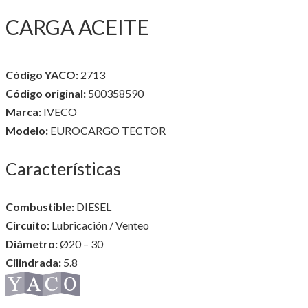
CARGA ACEITE
Código YACO:
2713
Código original:
500358590
Marca:
IVECO
Modelo:
EUROCARGO TECTOR
Características
Combustible:
DIESEL
Circuito:
Lubricación / Venteo
Diámetro:
Ø20 – 30
Cilindrada:
5.8