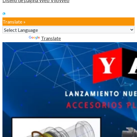
Diseño de página Web ViloWeb
Translate »
Powered by
Translate