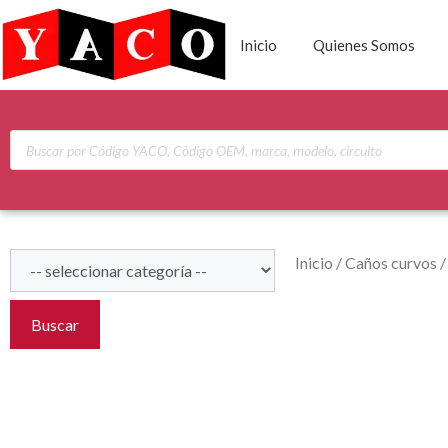
Inicio
Quienes Somos
Inicio
/
Caños curvos
Buscar