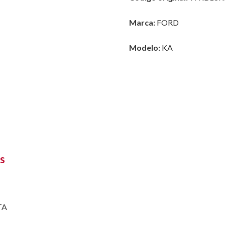
Marca:
FORD
Modelo:
KA
s
TA