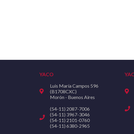
YACO
YA
Luis María Campos 596
(B1708CXC)
Morón - Buenos Aires
(54-11) 2087-7006
(54-11) 3967-3046
(54-11) 2101-0760
(54-11) 6380-2965