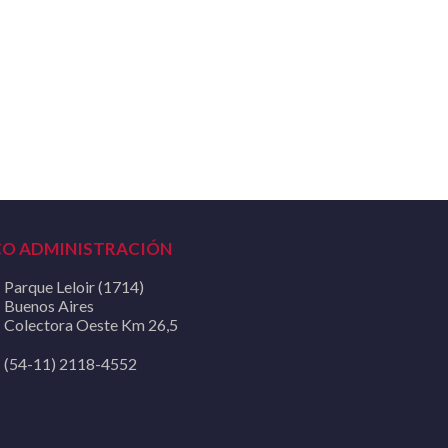
CO ADMINISTRACIÓN
Parque Leloir (1714)
Buenos Aires
Colectora Oeste Km 26,5
(54-11) 2118-4552