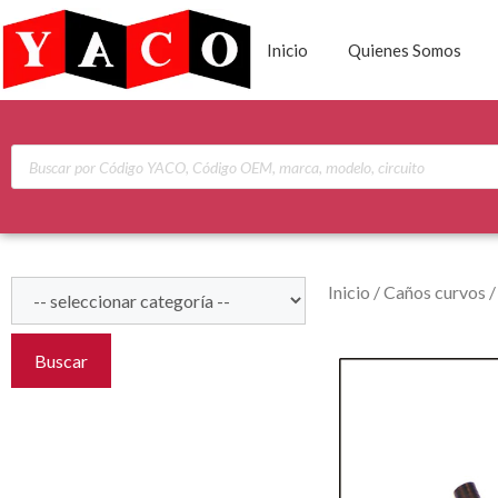
Inicio
Quienes Somos
Inicio
/
Caños curvos
Buscar