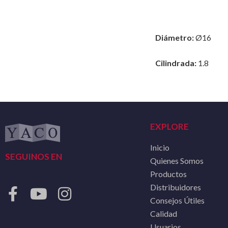
Diámetro:
Ø16
Cilindrada:
1.8
EXPLORE
Inicio
SEGUINOS EN
Quienes Somos
Productos
Distribuidores
Consejos Útiles
Calidad
Usuarios