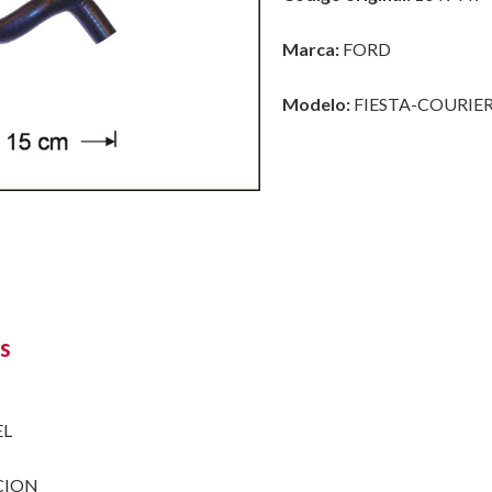
Marca:
FORD
Modelo:
FIESTA-COURIER
s
EL
CION