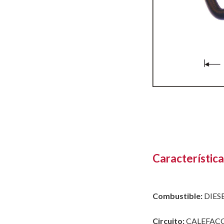
Característica
Combustible:
DIES
Circuito:
CALEFAC