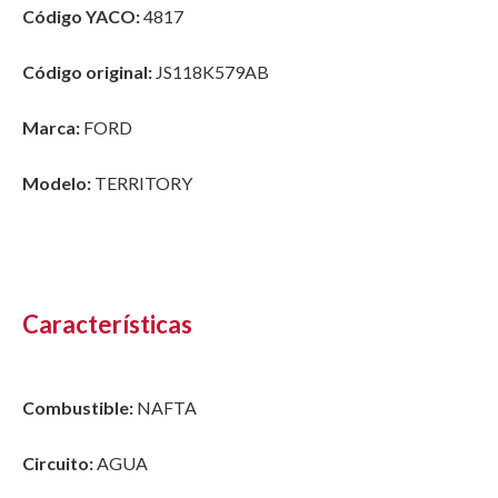
Código YACO:
4817
Código original:
JS118K579AB
Marca:
FORD
Modelo:
TERRITORY
Características
Combustible:
NAFTA
Circuito:
AGUA