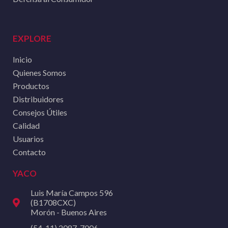
EXPLORE
Inicio
Quienes Somos
Productos
Distribuidores
Consejos Útiles
Calidad
Usuarios
Contacto
YACO
Luis María Campos 596
(B1708CXC)
Morón - Buenos Aires
(54-11) 2087-7006