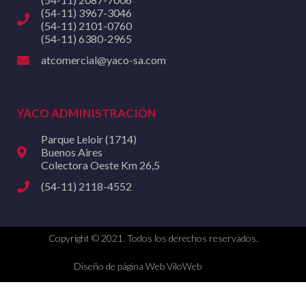
(54-11) 3967-3046
(54-11) 2101-0760
(54-11) 6380-2965
atcomercial@yaco-sa.com
YACO ADMINISTRACIÓN
Parque Leloir (1714)
Buenos Aires
Colectora Oeste Km 26,5
(54-11) 2118-4552
Copyright © 2021. Todos los derechos reservados.
Diseño de página Web ViloWeb