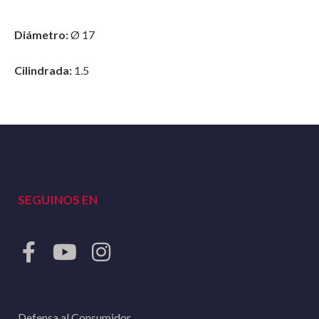
Diámetro:
Ø 17
Cilindrada:
1.5
SEGUINOS EN
Defensa al Consumidor