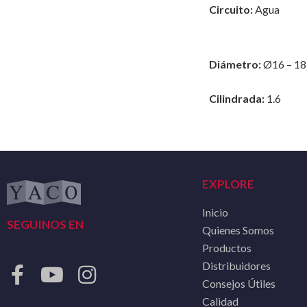
Circuito:
Agua
Diámetro:
Ø16 – 18
Cilindrada:
1.6
EXPLORE
Inicio
SEGUINOS EN
Quienes Somos
Productos
Distribuidores
Consejos Útiles
Calidad