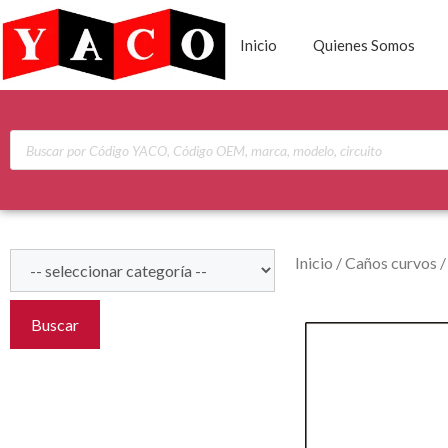
Inicio
Quienes Somos
Inicio
/
Caños curvos
Buscar