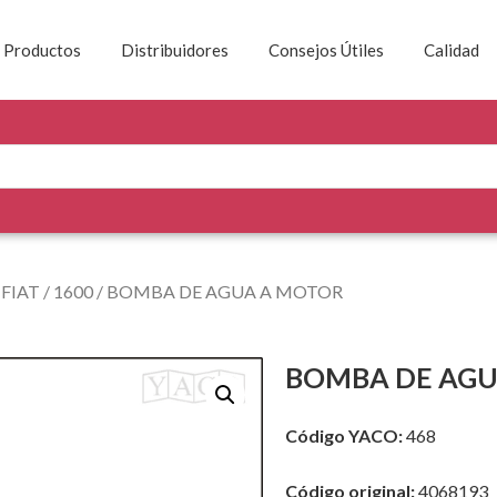
Productos
Distribuidores
Consejos Útiles
Calidad
/
FIAT
/
1600
/ BOMBA DE AGUA A MOTOR
BOMBA DE AGU
Código YACO:
468
Código original:
4068193