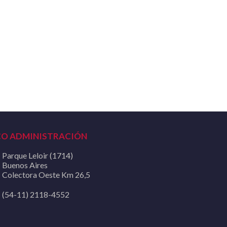
CO ADMINISTRACIÓN
Parque Leloir (1714)
Buenos Aires
Colectora Oeste Km 26,5
(54-11) 2118-4552