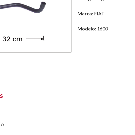
Marca:
FIAT
Modelo:
1600
s
TA