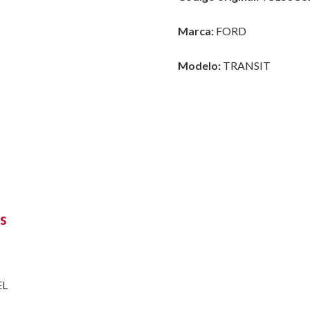
Marca:
FORD
Modelo:
TRANSIT
s
EL