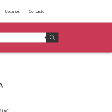
Usuarios
Contacto
A
51AC