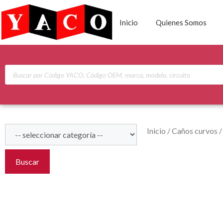
Inicio
Quienes Somos
Inicio
/
Caños curvos
Buscar