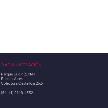
CO ADMINISTRACIÓN
Parque Leloir (1714)
Buenos Aires
Colectora Oeste Km 26,5
(54-11) 2118-4552