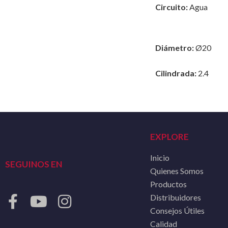
Circuito:
Agua
Diámetro:
Ø20
Cilindrada:
2.4
EXPLORE
Inicio
SEGUINOS EN
Quienes Somos
Productos
Distribuidores
Consejos Útiles
Calidad