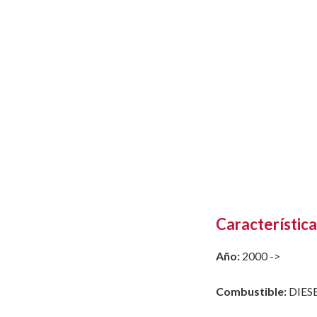
Característica
Año:
2000 ->
Combustible:
DIES