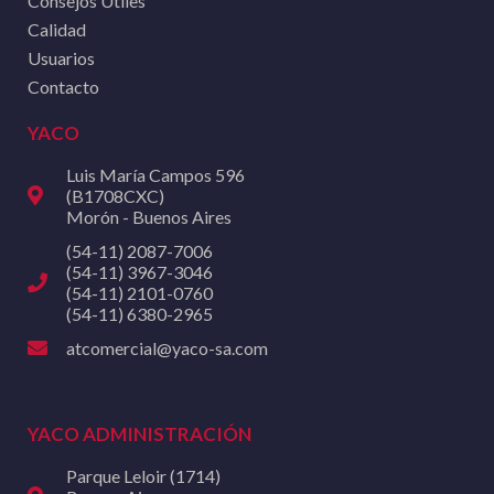
Consejos Útiles
Calidad
Usuarios
Contacto
YACO
Luis María Campos 596
(B1708CXC)
Morón - Buenos Aires
(54-11) 2087-7006
(54-11) 3967-3046
(54-11) 2101-0760
(54-11) 6380-2965
atcomercial@yaco-sa.com
YACO ADMINISTRACIÓN
Parque Leloir (1714)