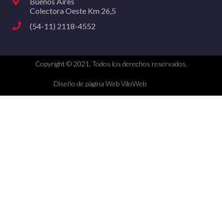
Buenos Aires
Colectora Oeste Km 26,5
(54-11) 2118-4552
Copyright © 2021. Todos los derechos reservados.
Diseño de página Web ViloWeb