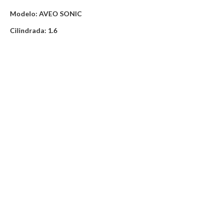
Modelo: AVEO SONIC
Cilindrada: 1.6