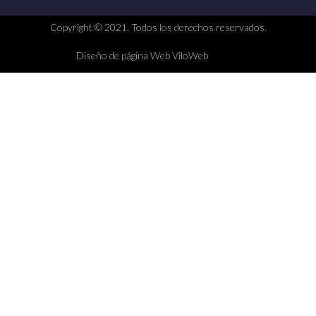
Copyright © 2021. Todos los derechos reservados.
Diseño de página Web ViloWeb