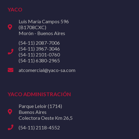
YACO
Luis María Campos 596
(B1708CXC)
Morón - Buenos Aires
(54-11) 2087-7006
(54-11) 3967-3046
(54-11) 2101-0760
(54-11) 6380-2965
atcomercial@yaco-sa.com
YACO ADMINISTRACIÓN
Parque Leloir (1714)
Buenos Aires
Colectora Oeste Km 26,5
(54-11) 2118-4552