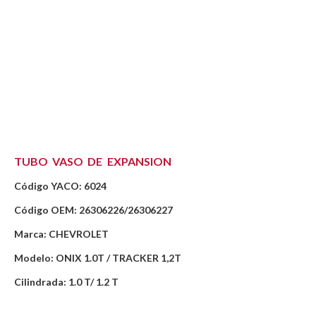
TUBO VASO DE EXPANSION
Código YACO: 6024
Código OEM: 26306226/26306227
Marca: CHEVROLET
Modelo: ONIX 1.0T / TRACKER 1,2T
Cilindrada: 1.0 T/ 1.2 T