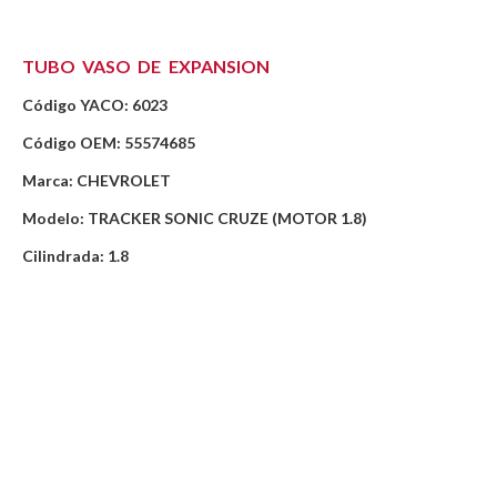
TUBO VASO DE EXPANSION
Código YACO: 6023
Código OEM: 55574685
Marca: CHEVROLET
Modelo: TRACKER SONIC CRUZE (MOTOR 1.8)
Cilindrada: 1.8