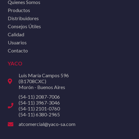
Quienes Somos
Productos
Distribuidores
Consejos Útiles
Calidad
Usuarios
Contacto
YACO
Luis María Campos 596
(B1708CXC)
Morón - Buenos Aires
(54-11) 2087-7006
(54-11) 3967-3046
(54-11) 2101-0760
(54-11) 6380-2965
atcomercial@yaco-sa.com