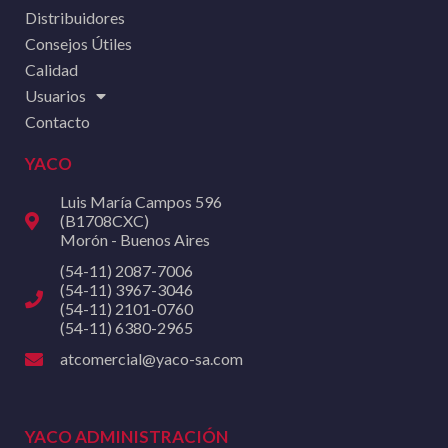
Distribuidores
Consejos Útiles
Calidad
Usuarios
Contacto
YACO
Luis María Campos 596
(B1708CXC)
Morón - Buenos Aires
(54-11) 2087-7006
(54-11) 3967-3046
(54-11) 2101-0760
(54-11) 6380-2965
atcomercial@yaco-sa.com
YACO ADMINISTRACIÓN