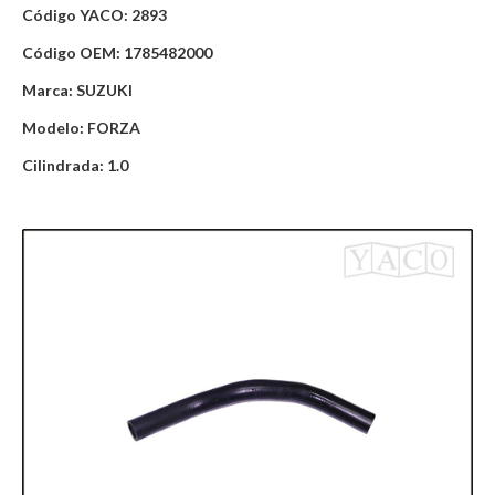
Código YACO: 2893
Código OEM: 1785482000
Marca: SUZUKI
Modelo: FORZA
Cilindrada: 1.0