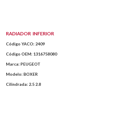
RADIADOR INFERIOR
Código YACO: 2409
Código OEM: 1316758080
Marca: PEUGEOT
Modelo: BOXER
Cilindrada: 2.5 2.8