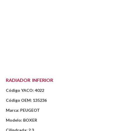
RADIADOR INFERIOR
Código YACO: 4022
Código OEM: 135236
Marca: PEUGEOT
Modelo: BOXER
Cilindrada: 2.3