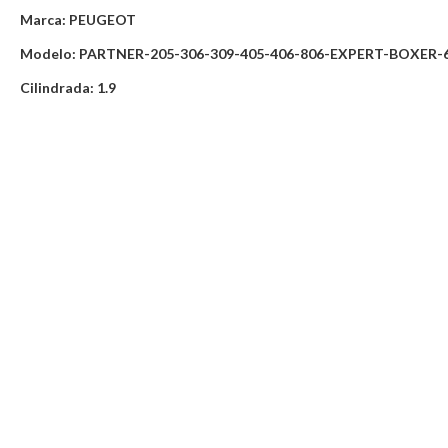
Marca: PEUGEOT
Modelo: PARTNER-205-306-309-405-406-806-EXPERT-BOXER-
Cilindrada: 1.9