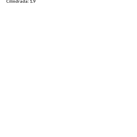
Cilindrada: 1.9