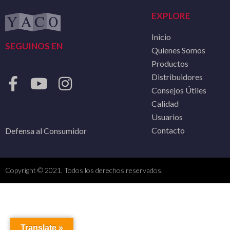
EXPLORE
Inicio
SEGUINOS EN
Quienes Somos
Productos
Distribuidores
Consejos Útiles
Calidad
Usuarios
Contacto
Defensa al Consumidor
Copyright © 2021. Todos los derechos reservados.
Translate »