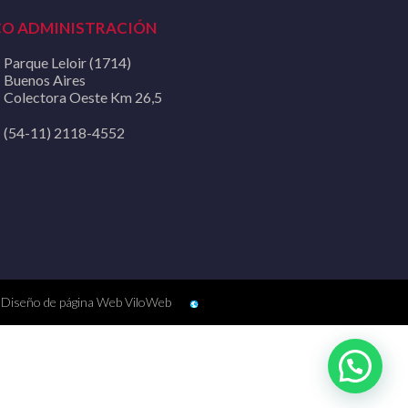
CO ADMINISTRACIÓN
Parque Leloir (1714)
Buenos Aires
Colectora Oeste Km 26,5
(54-11) 2118-4552
Diseño de página Web ViloWeb