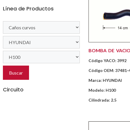
Línea de Productos
BOMBA DE VACI
Código YACO: 3992
Código OEM: 37481-
Buscar
Marca: HYUNDAI
Circuito
Modelo: H100
Cilindrada: 2.5