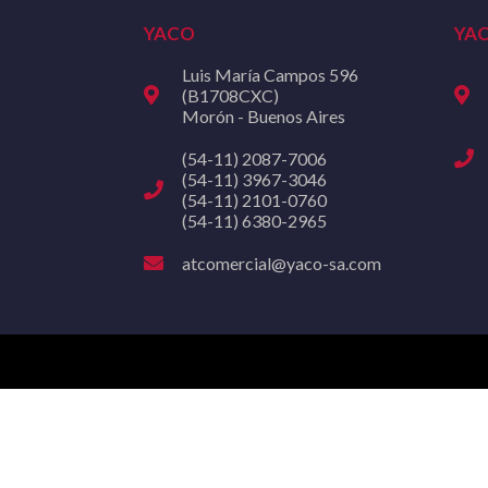
YACO
YA
Luis María Campos 596
(B1708CXC)
Morón - Buenos Aires
(54-11) 2087-7006
(54-11) 3967-3046
(54-11) 2101-0760
(54-11) 6380-2965
atcomercial@yaco-sa.com