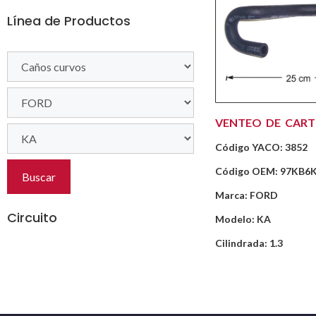
Línea de Productos
VENTEO DE CART
Código YACO: 3852
Código OEM: 97KB6
Buscar
Marca: FORD
Circuito
Modelo: KA
Cilindrada: 1.3