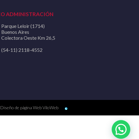
CO ADMINISTRACIÓN
Parque Leloir (1714)
Buenos Aires
Colectora Oeste Km 26,5
(54-11) 2118-4552
Diseño de página Web ViloWeb