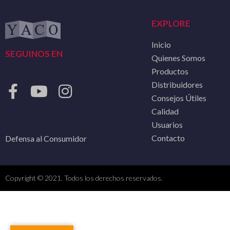
EXPLORE
Inicio
SEGUINOS EN
Quienes Somos
Productos
Distribuidores
Consejos Útiles
Calidad
Usuarios
Contacto
Defensa al Consumidor
Copyright © 2021. Todos los derechos reservados.