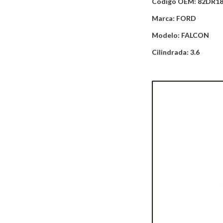
Código OEM: 82DR1
Marca: FORD
Modelo: FALCON
Cilindrada: 3.6