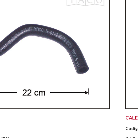
CAL
Códig