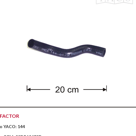
EFACTOR
o YACO: 144