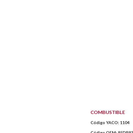
COMBUSTIBLE
Código YACO: 1104
Código OEM: 85DR9