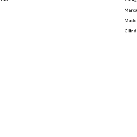
Marca
Mode
Cilind