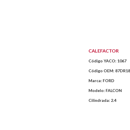
CALEFACTOR
Código YACO: 1067
Código OEM: 87DR1
Marca: FORD
Modelo: FALCON
Cilindrada: 2.4