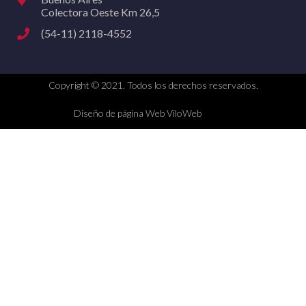
Colectora Oeste Km 26,5
(54-11) 2118-4552
Copyright © 2021. Todos los derechos reservados.
Diseño de página Web ViloWeb