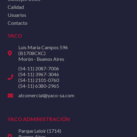
Calidad
Usuarios
Contacto
YACO
Luis María Campos 596
(B1708CXC)
Morón - Buenos Aires
(54-11) 2087-7006
(54-11) 3967-3046
(54-11) 2101-0760
(54-11) 6380-2965
atcomercial@yaco-sa.com
YACO ADMINISTRACIÓN
Parque Leloir (1714)
Buenos Aires