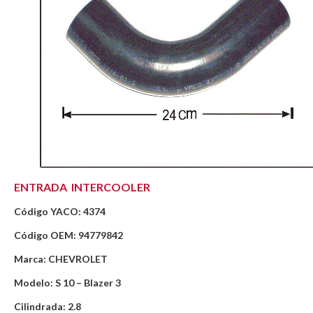
ENTRADA INTERCOOLER
Código YACO: 4374
Código OEM: 94779842
Marca: CHEVROLET
Modelo: S 10 – Blazer 3
Cilindrada: 2.8